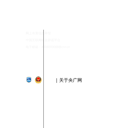
网上有害信息举报
中国互联网联合辟谣平台
电子邮箱：4008000088@cnr.cn
| 关于央广网