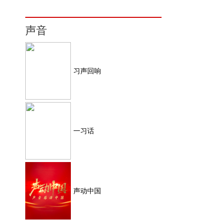
声音
习声回响
一习话
声动中国