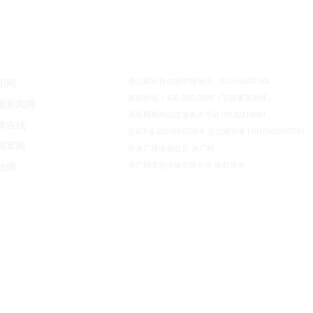
违法和不良信息举报电话：010-56807188
明网
新闻热线：400-800-0088（节目覆盖热线）
国新闻网
互联网新闻信息服务许可证10120210001
青在线
京ICP备2021013708号
京公网安备11010602007741
国军网
中央广播电视总台 央广网
央广网文化传媒有限公司 版权所有
治网