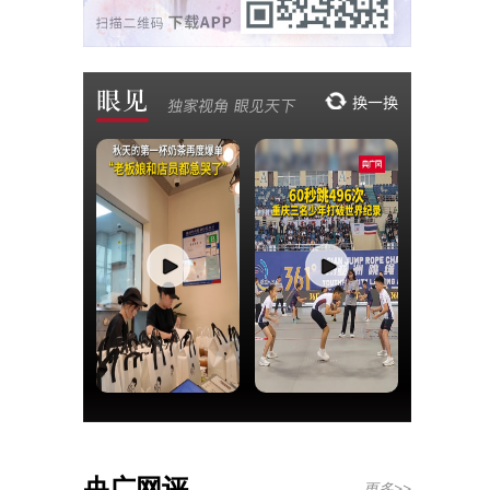
央广网评
更多>>