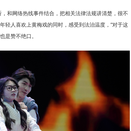
听，和网络热线事件结合，把相关法律法规讲清楚，很不
年轻人喜欢上黄梅戏的同时，感受到法治温度，”对于这
也是赞不绝口。