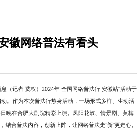
” 安徽网络普法有看头
消息（记者 费权）2024年“全国网络普法行·安徽站”活动于
式启动。作为本次普法行热身活动，一场形式多样、生动活
8日晚在合肥大剧院精彩上演。凤阳花鼓、情景剧、黄梅
，结合普法内容，创新上阵，让网络普法走“新”更走心。