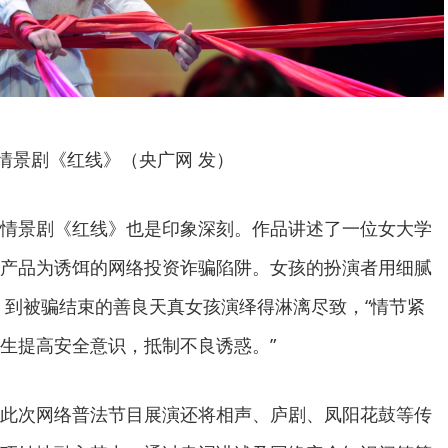
情景剧《红线》（央广网 发）
情景剧《红线》也是印象深刻。作品讲述了一位女大学
产品为诱饵的网络投资诈骗陷阱。女孩的扮演者用细腻
、到被骗结束的善良天真女孩演绎得淋漓尽致，“情节紧
生提高安全意识，抵制不良诱惑。”
此次网络普法节目展演还将相声、庐剧、凤阳花鼓等传