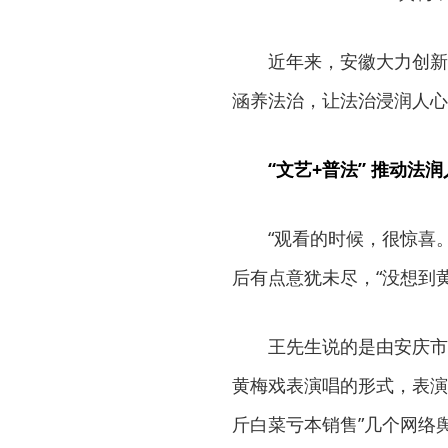
近年来，安徽大力创新
涵养法治，让法治浸润人心
“文艺+普法” 推动法
“观看的时候，很惊喜
后有点意犹未尽，“没想到
王先生说的是由安庆市
黄梅戏表演唱的形式，表演了
斤白菜亏本销售”几个网络