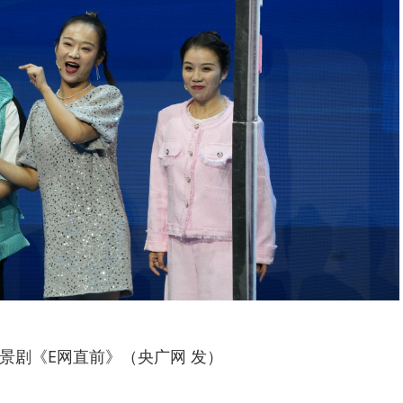
景剧《E网直前》（央广网 发）