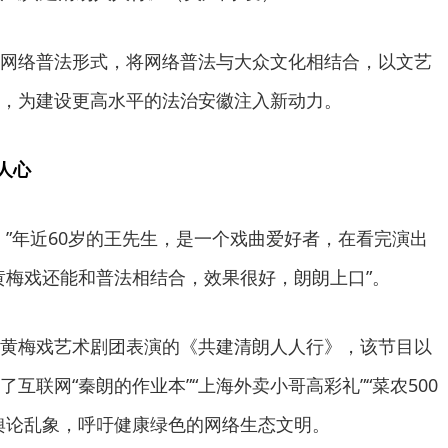
网络普法形式，将网络普法与大众文化相结合，以文艺
，为建设更高水平的法治安徽注入新动力。
润人心
。”年近60岁的王先生，是一个戏曲爱好者，在看完演出
黄梅戏还能和普法相结合，效果很好，朗朗上口”。
黄梅戏艺术剧团表演的《共建清朗人人行》，该节目以
互联网“秦朗的作业本”“上海外卖小哥高彩礼”“菜农500
舆论乱象，呼吁健康绿色的网络生态文明。