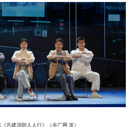
戏《共建清朗人人行》（央广网 发）