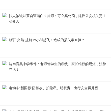
扶人被讹却要自证清白？律师：可立案处罚，建议公安机关更主
动介入
航班“突然”提前15小时起飞！造成的损失谁来担？
济南育英中学事件：老师管学生的底线、家长维权的规矩，法律
咋说？
电动车“新国标”防篡改、护隐私、明权责，出行安全再升级