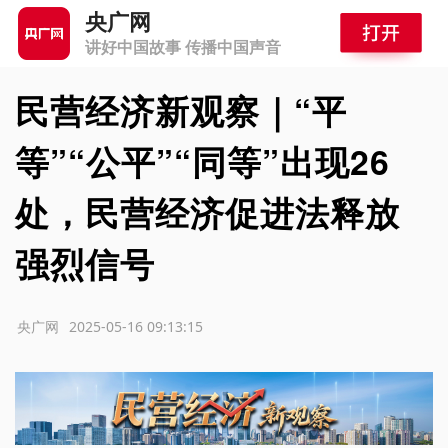
央广网
讲好中国故事 传播中国声音
民营经济新观察｜“平
等”“公平”“同等”出现26
处，民营经济促进法释放
强烈信号
源：央广网
2025-05-16 09:13:15