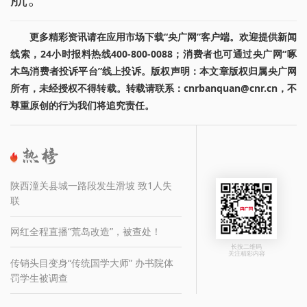
更多精彩资讯请在应用市场下载“央广网”客户端。欢迎提供新闻
线索，24小时报料热线400-800-0088；消费者也可通过央广网“啄
木鸟消费者投诉平台”线上投诉。版权声明：本文章版权归属央广网
所有，未经授权不得转载。转载请联系：cnrbanquan@cnr.cn，不
尊重原创的行为我们将追究责任。
陕西潼关县城一路段发生滑坡 致1人失
联
网红全程直播“荒岛改造”，被查处！
长按二维码
关注精彩内容
传销头目变身“传统国学大师” 办书院体
罚学生被调查